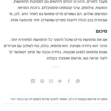
מעבר לפורים,
מחוכים
יכולים להתאים גם למסיבות תחפושות,
הופעות, צילומים, ערבי קונספט ופסטיבלים. בזכות המראה
המרשים שלהם, הם נשארים פריט שימושי גם לאחר החג. לכן, מי
שבוחרת נכון יכולה ליהנות מפריט שמשדרג יותר מהופעה אחת.
סיכום
אם את מחפשת פריט שיכול להפוך כל תחפושת למיוחדת יותר,
מחוך
הוא בחירה מצוינת. הוא מחמיא, בולט, נוח לשילוב עם אביזרים
שונים ומתאים למגוון סגנונות. בחירה נכונה של מחוך תאפשר לך
ליצור מראה נשי, מרשים ואופנתי בקלות.
פוסט זה פורסם בקטגוריה
בלוג
. אפשר להגיע ישירות לפוסט זה
עם קישור ישיר
.