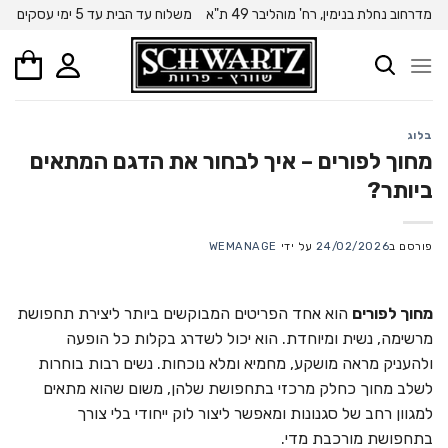
Ski
מדרחוב נחלת בנימין, רח' מוהליבר 49 ת"א
משלוח עד הבית עד 5 ימי עסקים
t
conten
בלוג
מחוך לפורים – איך לבחור את הדגם המתאים
ביותר?
פורסם ב
24/02/2026
על ידי
WEMANAGE
מחוך לפורים
הוא אחד הפריטים המבוקשים ביותר ליצירת תחפושת
מרשימה, נשית ומיוחדת. הוא יכול לשדרג בקלות כל הופעה
ולהעניק מראה מושקע, מחמיא ומלא נוכחות. נשים רבות בוחרות
לשלב מחוך כחלק מרכזי בתחפושת שלהן, משום שהוא מתאים
למגוון רחב של סגנונות ומאפשר ליצור לוק ייחודי בלי צורך
בתחפושת מורכבת מדי.