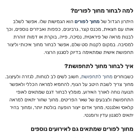
למה לבחור מחוך לפורים?
היתרון הגדול של
מחוך לפורים
הוא הגמישות שלו. אפשר לשלב
אותו עם חצאית, מכנס קצר, גרביונים, כפפות ואביזרים נוספים, וכך
לבנות מראה של פיראטית, נסיכה, פייה, בוקרת או דמות זוהרת
למסיבה. במקום לקנות סט שלם, אפשר לבחור מחוך איכותי וליצור
תחפושת אישית שמתאימה בדיוק לסגנון הרצוי.
איך לבחור מחוך לתחפושת?
כשבוחרים
מחוך לתחפושת
, חשוב לשים לב לנוחות, לגזרה ולעיצוב.
מחוך צריך לשבת היטב על הגוף, להחמיא למראה הכללי ולאפשר
תנועה נוחה לאורך האירוע. מומלץ לבחור דגם שמתאים לאופי
התחפושת ולצבעים של שאר הפריטים. מחוך שחור יתאים למראה
קלאסי ואלגנטי, מחוך אדום ייצור הופעה בולטת יותר, ומחוך בהיר
יתאים לסגנון עדין ורומנטי.
מחוך לפורים שמתאים גם לאירועים נוספים