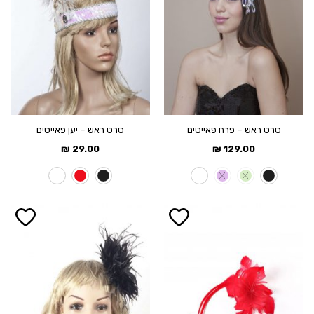
סרט ראש – פרח פאייטים
סרט ראש – יען פאייטים
₪
29.00
₪
129.00