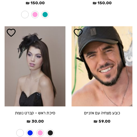
₪
150.00
₪
150.00
כובע מצחיה עם אזניים
סיכת ראש – קברט נוצות
₪
30.00
₪
59.00