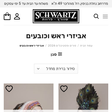
Ski
מדרחוב נחלת בנימין, רח' מוהליבר 49 ת"א
משלוח עד הבית עד 5 ימי עסקים
t
conten
אביזרי ראש וכובעים
עמוד הבית
/
פורים ופסטיבלים 2026
/
אביזרי ראש וכובעים
סנן