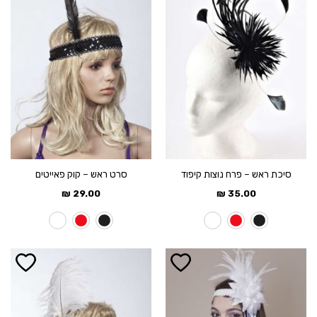
סיכת ראש – פרח נוצות קיפוד
סרט ראש – קוק פאייטים
₪
29.00
₪
35.00