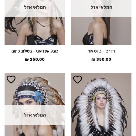
המלאי אזל
המלאי אזל
הדרס – טווס אווז
כובע אינדיאני – בשילוב כתום
₪
250.00
₪
350.00
המלאי אזל