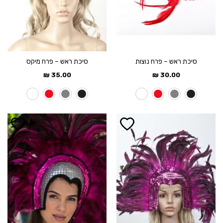
סיכת ראש – פרח נוצות
סיכת ראש – פרח מיקס
₪
35.00
₪
30.00