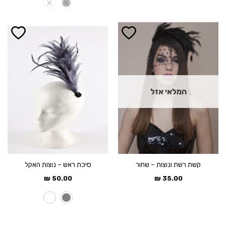
המלאי אזל
קשת רשת ונוצות – שחור
סיכת ראש – נוצות האקל
₪
50.00
₪
35.00