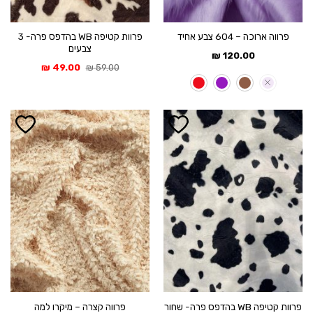
פרוות קטיפה WB בהדפס פרה- 3
פרווה ארוכה – 604 צבע אחיד
צבעים
₪
120.00
המחיר
המחיר
₪
49.00
₪
59.00
המקורי
הנוכחי
היה:
הוא:
49.00 ₪.
59.00 ₪.
פרוות קטיפה WB בהדפס פרה- שחור
פרווה קצרה – מיקרו למה