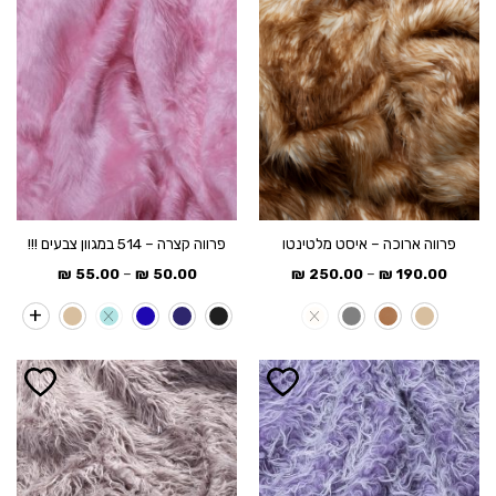
פרווה ארוכה – איסט מלטינטו
פרווה קצרה – 514 במגוון צבעים !!!
טווח
טווח
–
–
₪
55.00
₪
50.00
₪
250.00
₪
190.00
מחירים:
מחירים:
עד
עד