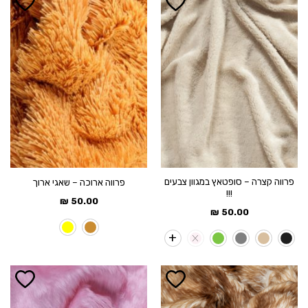
פרווה קצרה – סופטאץ במגוון צבעים
פרווה ארוכה – שאגי ארוך
!!!
₪
50.00
₪
50.00