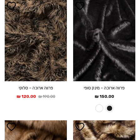
פרווה ארוכה – מינק סופי
פרווה ארוכה – סלוקי
המחיר
המחיר
₪
120.00
₪
190.00
₪
150.00
המקורי
הנוכחי
היה:
הוא:
120.00 ₪.
190.00 ₪.