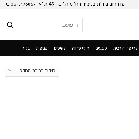
מדרחוב נחלת בנימין, רח' מוהליבר 49 ת"א
03-5176867
חיפוש
עבור:
צרי פרווה לבית
כובעים
תיקי פרווה
צעיפים
מניפות
בלוג