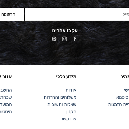
עקבו אחרינו
מהיר
מידע כללי
אזור א
שי
אודות
החשבון
 סיסמא
משלוחים והחזרות
שכחתי 
יית הזמנות
שאלות ותשובות
המועדפ
תקנון
היסטור
צרו קשר