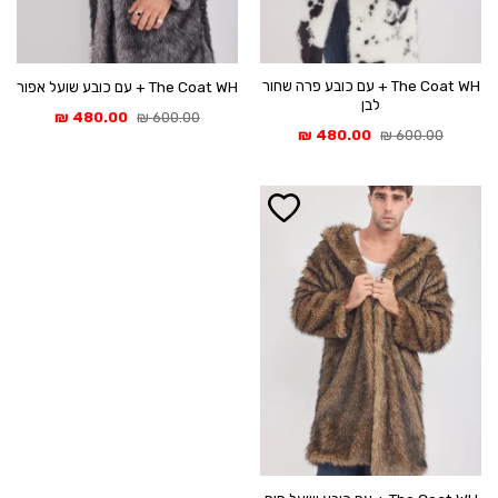
The Coat WH + עם כובע פרה שחור
The Coat WH + עם כובע שועל אפור
לבן
המחיר
המחיר
₪
480.00
₪
600.00
המקורי
הנוכחי
המחיר
המחיר
₪
480.00
₪
600.00
היה:
הוא:
המקורי
הנוכחי
480.00 ₪.
600.00 ₪.
היה:
הוא:
480.00 ₪.
600.00 ₪.