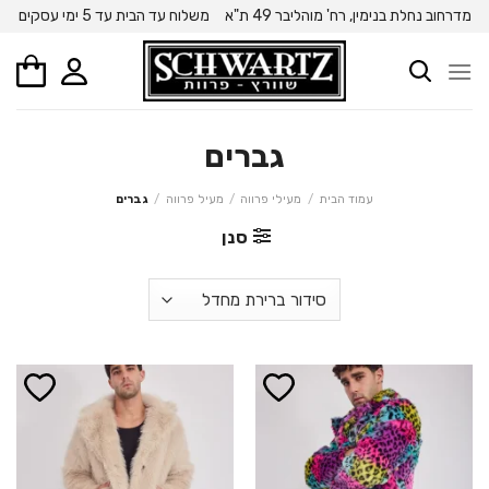
Ski
מדרחוב נחלת בנימין, רח' מוהליבר 49 ת"א
משלוח עד הבית עד 5 ימי עסקים
t
conten
גברים
עמוד הבית
/
מעילי פרווה
/
מעיל פרווה
/
גברים
סנן