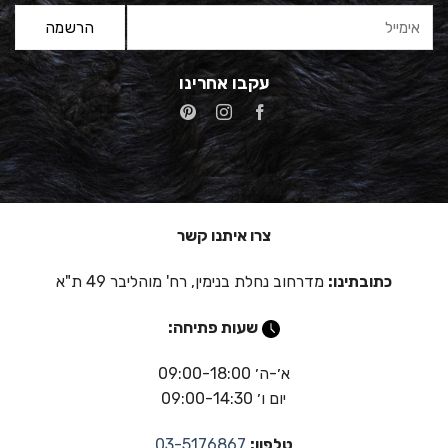
עקבו אחרינו
צרו איתנו קשר
כתובתינו:
מדרחוב נחלת בנימין, רח' מוהליבר 49 ת"א
שעות פתיחה:
א׳-ה׳ 09:00-18:00
יום ו׳ 09:00-14:30
טלפון:
03-5176867