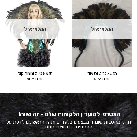
הוסף ל
הוסף ל
WISHLIST
WISHLIST
המלאי אזל
המלאי אזל
מנשא גב טווס אווז
מנשא טווס ונוצות קוק
₪
750.00
₪
350.00
הצטרפו למועדון הלקוחות שלנו - זה שווה!
תהנו מהטבות שונות, מבצעים בלעדיים ותהיו הראשונים לדעת על
הפריטים החדשים בחנות