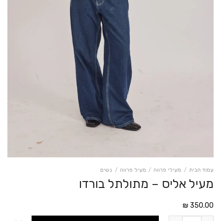
עמוד הבית
/
מעילי פרווה
/
מעיל פרווה
/
נשים
מעיל אליס – מתולתל בורדו
₪
350.00
כמות של מעיל אליס - מתולתל בורדו