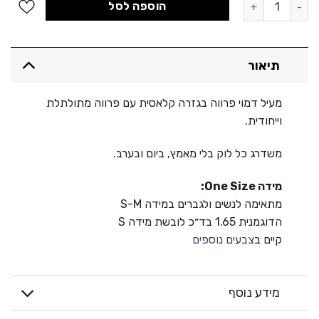
הוספה לסל
תיאור
מעיל דמוי פרווה בגזרה קלאסית עם פרווה מתולתלת
וייחודית.
משדרג כל לוק בלי מאמץ, ביום ובערב.
מידה One Size:
מתאימה לנשים ולגברים במידה S-M
הדוגמנית 1.65 בד״כ לובשת מידה S
קיים ב
צבעים נוספים
מידע נוסף