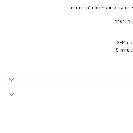
סית עם פרווה מתולתלת וייחודית.
ום ובערב.
S-M