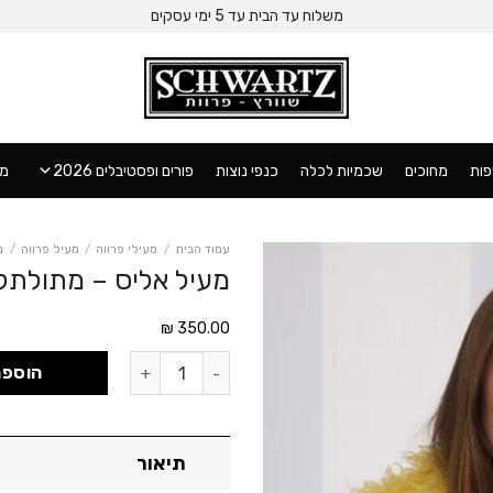
משלוח עד הבית עד 5 ימי עסקים
ות
מחוכים
שכמיות לכלה
כנפי נוצות
פורים ופסטיבלים 2026
מו
עמוד הבית
/
מעילי פרווה
/
מעיל פרווה
/
נ
מעיל אליס – מתולתל
₪
350.00
כמות של מעיל אליס - מתולתל צהו
הוספה
תיאור