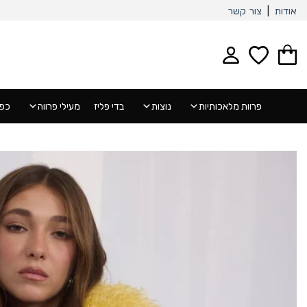
Ski
אודות
|
צור קשר
t
conten
פרוות מלאכותיות
נוצות
בדי פליז
מעילי פרווה
כפפ