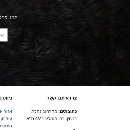
תהנו מהטב
צרו איתנו קשר
ניווט 
כתובתינו:
מדרחוב נחלת
אזור אי
בנימין, רח' מוהליבר 49 ת"א
עידכון
היסטור