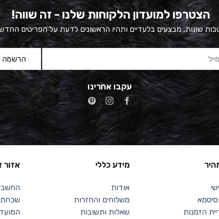
הצטרפו למועדון הלקוחות שלנו - זה שווה!
ות שונות, מבצעים בלעדיים ותהיו הראשונים לדעת על הפריטים החדש
עקבו אחרינו
מהיר
מידע כללי
אזור א
שי
אודות
החשבון
 סיסמא
משלוחים והחזרות
שכחתי 
יית הזמנות
שאלות ותשובות
המועדפ