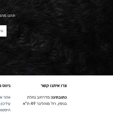
תהנו מהטב
צרו איתנו קשר
ניווט 
כתובתינו:
מדרחוב נחלת
אזור אי
בנימין, רח' מוהליבר 49 ת"א
עידכון
היסטור