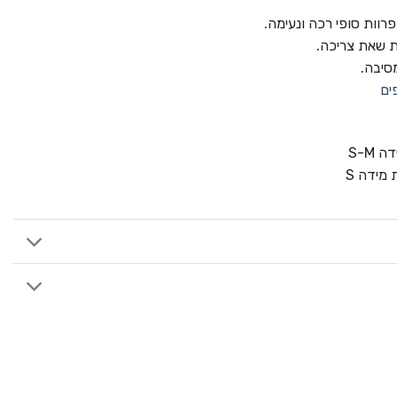
רוות סופי רכה ונעימה.
ת שאת צריכה.
סיבה.
ים
S-M