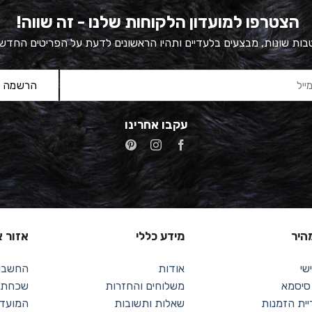
הצטרפו למועדון הלקוחות שלנו - זה שווה!
ות שונות, מבצעים בלעדיים ותהיו הראשונים לדעת על הפריטים החדש
עקבו אחרינו
מהיר
מידע כללי
אזור א
שי
אודות
החשבון
 סיסמא
משלוחים והחזרות
שכחתי 
יית הזמנות
שאלות ותשובות
המועדפ