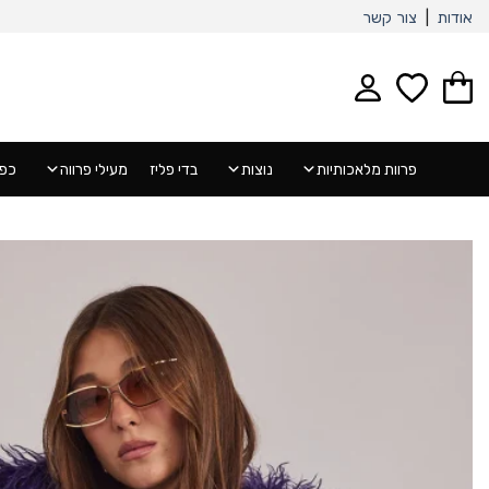
Ski
אודות
|
צור קשר
t
conten
פרוות מלאכותיות
נוצות
בדי פליז
מעילי פרווה
כפפ