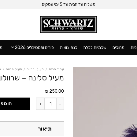
משלוח עד הבית עד 5 ימי עסקים
ות
מחוכים
שכמיות לכלה
כנפי נוצות
פורים ופסטיבלים 2026
מו
עמוד הבית
/
מעילי פרווה
/
מעיל פרווה
/
נ
מעיל סלינה – שרוולו
₪
250.00
כמות של מעיל סלינה - שרוולון מתו
הוספה
תיאור