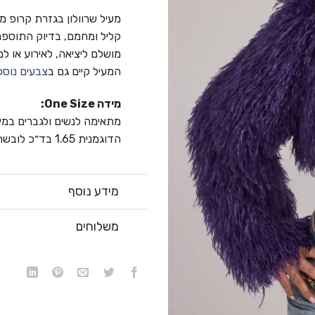
מעיל שרוולון בגזרת קרופ מפ
קליל ומחמם, בדיוק התוספ
מושלם ליציאה, לאירוע או למ
המעיל קיים גם ב
צבעים נוספ
מידה One Size:
מתאימה לנשים ולגברים במידה 
הדוגמנית 1.65 בד״כ לובשת מידה S
מידע נוסף
משלוחים