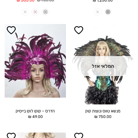
₪
585.00
₪
750.00
₪
1,250.00
המקורי
הנוכחי
היה:
הוא:
585.00 ₪.
750.00 ₪.
הוסף ל
הוסף ל
WISHLIST
WISHLIST
המלאי אזל
מנשא טווס ונוצות קוק
הדרס – קוקו לוקו בייסיק
₪
49.00
₪
750.00