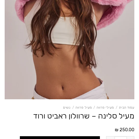
עמוד הבית
/
מעילי פרווה
/
מעיל פרווה
/
נשים
מעיל סלינה – שרוולון ראביט ורוד
₪
250.00