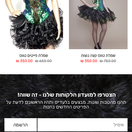
שמלת טווס קצה נוצות
שמלת פייטים טווס
המחיר
המחיר
המחיר
המחיר
₪
350.00
₪
650.00
₪
350.00
₪
750.00
המקורי
הנוכחי
המקורי
הנוכחי
היה:
הוא:
היה:
הוא:
350.00 ₪.
650.00 ₪.
350.00 ₪.
750.00 ₪.
הצטרפו למועדון הלקוחות שלנו - זה שווה!
תהנו מהטבות שונות, מבצעים בלעדיים ותהיו הראשונים לדעת על
הפריטים החדשים בחנות