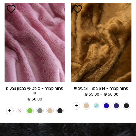
הוסף ל
הוסף ל
WISHLIST
WISHLIST
פרווה קצרה – סופטאץ במגוון צבעים
פרווה קצרה – 514 במגוון צבעים !!!
!!!
טווח
–
₪
55.00
₪
50.00
מחירים:
₪
50.00
עד