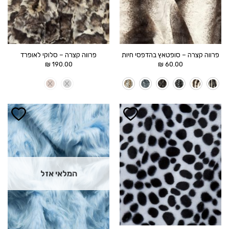
פרווה קצרה – סופטאץ בהדפסי חיות
פרווה קצרה – סלוקי לאופרד
₪
190.00
₪
60.00
הוסף ל
הוסף ל
WISHLIST
WISHLIST
המלאי אזל