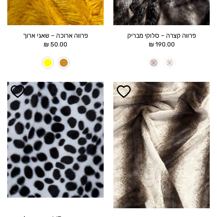
פרווה קצרה – סלוקי מבריק
פרווה ארוכה – שאגי ארוך
₪
50.00
₪
190.00
הוסף ל
הוסף ל
WISHLIST
WISHLIST