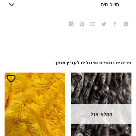
משלוחים
פריטים נוספים שיכולים לעניין אותך
הוסף ל
הוסף ל
WISHLIST
WISHLIST
המלאי אזל