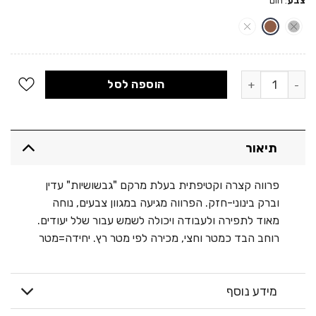
צבע
:
חום
כמות של פרווה קצרה - אסטרקן
הוספה לסל
תיאור
פרווה קצרה וקטיפתית בעלת מרקם "גבשושיות" עדין
וברק בינוני-חזק. הפרווה מגיעה במגוון צבעים, נוחה
מאוד לתפירה ולעבודה ויכולה לשמש עבור שלל יעודים.
רוחב הבד כמטר וחצי, מכירה לפי מטר רץ. יחידה=מטר
מידע נוסף