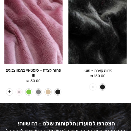
הוסף ל
הוסף ל
WISHLIST
WISHLIST
פרווה קצרה – סופטאץ במגוון צבעים
פרווה קצרה – מוטון
!!!
₪
150.00
₪
50.00
הצטרפו למועדון הלקוחות שלנו - זה שווה!
תהנו מהטבות שונות, מבצעים בלעדיים ותהיו הראשונים לדעת על