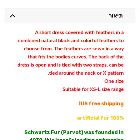
585.00 ₪.
750.00 ₪.
תיאור
A short dress covered with feathers in a
combined natural black and colorful feathers to
choose from. The feathers are sewn in a way
that fits the bodies curves. The back of the
dress is open and is tied with two straps, can be
tied around the neck or X pattern.
One size
Suitable for XS-L size range
US free shipping!
100% artificial fur
Schwartz Fur (Parvot) was founded in