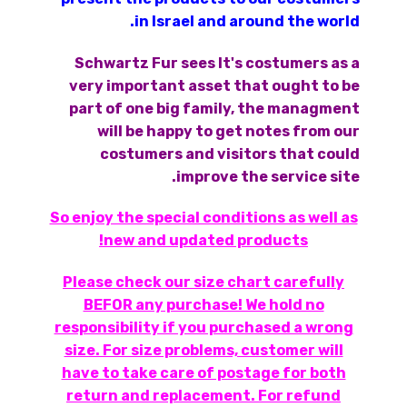
in Israel and around the world.
Schwartz Fur sees It's costumers as a
very important asset that ought to be
part of one big family, the managment
will be happy to get notes from our
costumers and visitors that could
improve the service site.
So enjoy the special conditions as well as
new and updated products!
Please check our size chart carefully
BEFOR any purchase! We hold no
responsibility if you purchased a wrong
size. For size problems, customer will
have to take care of postage for both
return and replacement. For refund