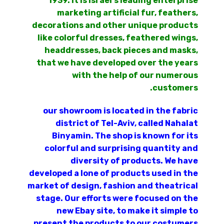
1939. It is Israel's leading enterprise
marketing artificial fur, feathers,
decorations and other unique products
like colorful dresses, feathered wings,
headdresses, back pieces and masks,
that we have developed over the years
with the help of our numerous
customers.
our showroom is located in the fabric
district of Tel-Aviv, called Nahalat
Binyamin. The shop is known for its
colorful and surprising quantity and
diversity of products. We have
developed a lone of products used in the
market of design, fashion and theatrical
stage. Our efforts were focused on the
new Ebay site, to make it simple to
present the products to our costumers