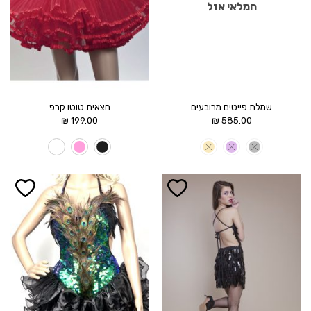
המלאי אזל
שמלת פייטים מרובעים
חצאית טוטו קרפ
₪
199.00
₪
585.00
הוסף ל
הוסף ל
WISHLIST
WISHLIST