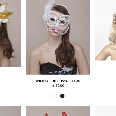
הוסף ל
הוסף ל
WISHLIST
WISHLIST
מסיכה ונציאנית תחרה וחרוזים
מ
₪
59.00