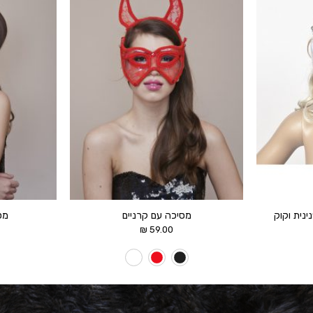
הוסף ל
הוסף ל
WISHLIST
WISHLIST
ינית וקוק
מסיכה עם קרניים
מס
₪
59.00