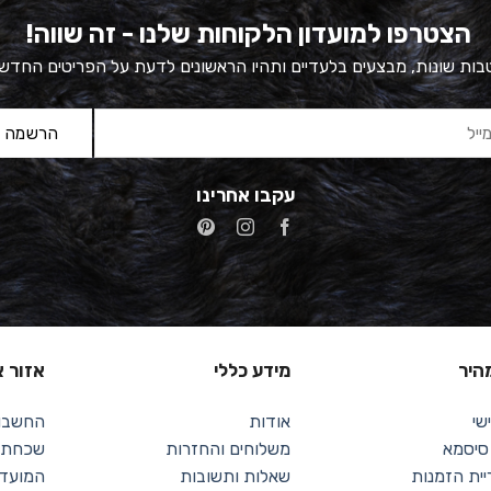
הצטרפו למועדון הלקוחות שלנו - זה שווה!
ות שונות, מבצעים בלעדיים ותהיו הראשונים לדעת על הפריטים החדש
עקבו אחרינו
מהיר
מידע כללי
אזור א
שי
אודות
החשבון
 סיסמא
משלוחים והחזרות
שכחתי 
יית הזמנות
שאלות ותשובות
המועדפ