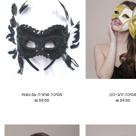
הוסף ל
הוסף ל
WISHLIST
WISHLIST
סיכה זהב-לבן
מסיכה שחורה עם נוצות
₪
59.00
₪
59.00