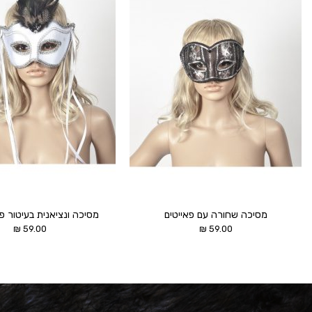
הוסף ל
WISHLIST
מסיכה שחורה עם פאייטים
מסיכה ונציאנית בעיטור פנ
₪
59.00
₪
59.00