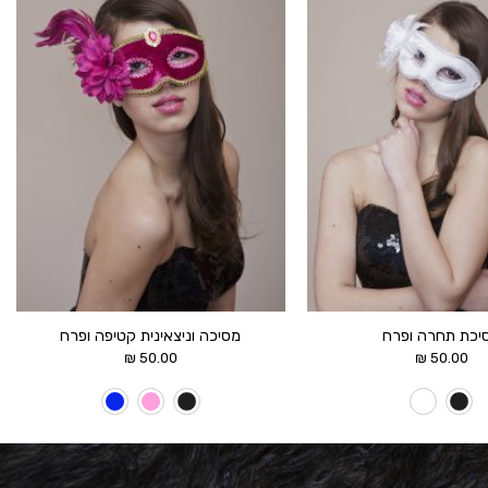
הוסף ל
הוסף ל
WISHLIST
WISHLIST
יכת תחרה ופרח
מסיכה וניצאינית קטיפה ופרח
₪
50.00
₪
50.00