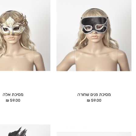
הוסף ל
WISHLIST
מסיכת פנים שחורה
מסיכת אלה
₪
59.00
₪
59.00