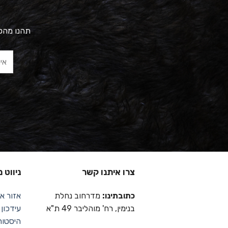
תהנו מהטב
צרו איתנו קשר
ניווט 
כתובתינו:
מדרחוב נחלת
אזור אי
בנימין, רח' מוהליבר 49 ת"א
עידכון
היסטור