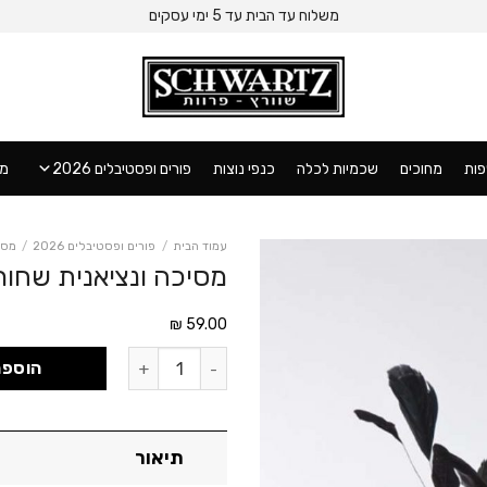
משלוח עד הבית עד 5 ימי עסקים
ות
מחוכים
שכמיות לכלה
כנפי נוצות
פורים ופסטיבלים 2026
מו
עמוד הבית
/
פורים ופסטיבלים 2026
/
מסי
מסיכה ונציאנית שחור
₪
59.00
כמות של מסיכה ונציאנית שחורה עם
הוספה
תיאור