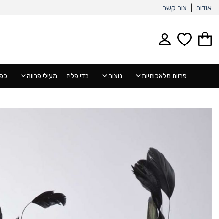
Ski
אודות
|
צור קשר
t
conten
פרוות מלאכותיות
נוצות
בדי פליז
מעילי פרווה
כפפ