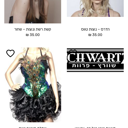
הדרס – נוצות טווס
קשת רשת ונוצות – שחור
₪
35.00
₪
35.00
הוסף ל
הוסף ל
WISHLIST
WISHLIST