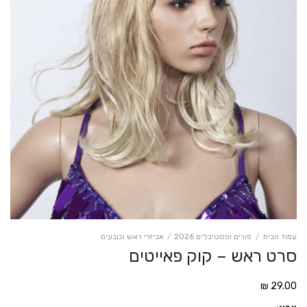
עמוד הבית
/
פורים ופסטיבלים 2026
/
אביזרי ראש וכובעים
סרט ראש – קוק פאייטים
₪
29.00