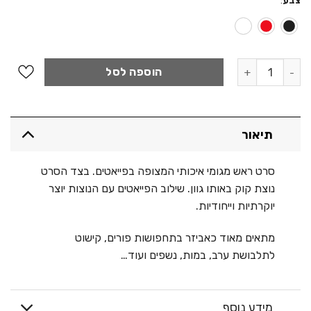
צבע
:
כמות של סרט ראש - קוק פאייטים
הוספה לסל
תיאור
סרט ראש מגומי איכותי המצופה בפייאטים. בצד הסרט
נוצת קוק באותו גוון. שילוב הפייאטים עם הנוצות יוצר
יוקרתיות וייחודיות.
מתאים מאוד כאביזר בתחפושות פורים, קישוט
לתלבושת ערב, במות, נשפים ועוד…
מידע נוסף