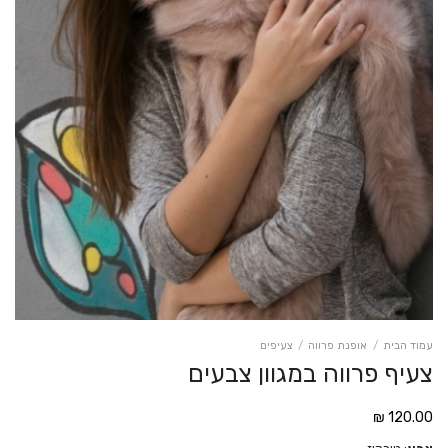
עמוד הבית
/
אופנת פרווה
/
צעיפים
צעיף פרווה במגוון צבעים
₪
120.00