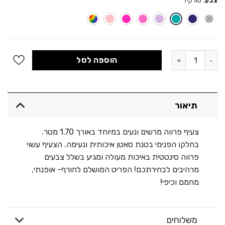
צבע
:
טורקיז
כמות של צעיף פרווה במגוון צבעים
הוספה לסל
תיאור
צעיף פרווה מרשים ונעים במיוחד באורך 1.70 מטר.
בחלקו הפנימי בטנת סאטן איכותית ונעימה. הצעיף עשוי
פרווה סינטטית באיכות מעולה ומגיע בשלל צבעים
מרהיבים לבחירתכם! הפריט המושלם לחורף- אופנתי,
מחמם וכיפי!
משלוחים