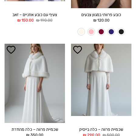
כובע פרוותי במגוון צבעים
צעיף עם כובע אוזניים – זאב
המחיר
המחיר
₪
150.00
₪
190.00
₪
120.00
המקורי
הנוכחי
היה:
הוא:
150.00 ₪.
190.00 ₪.
הוסף ל
הוסף ל
WISHLIST
WISHLIST
שכמיית פרווה – כלה בייסיק
שכמיית פרווה – כלה מהודרת
המחיר
המחיר
₪
350.00
₪
290.00
₪
500.00