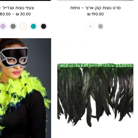
סרט נוצות קוק ארוך – טיפות
צעיף נוצות שנדייל 
–
80.00
₪
30.00
₪
190.00
הוסף ל
WISHLIST