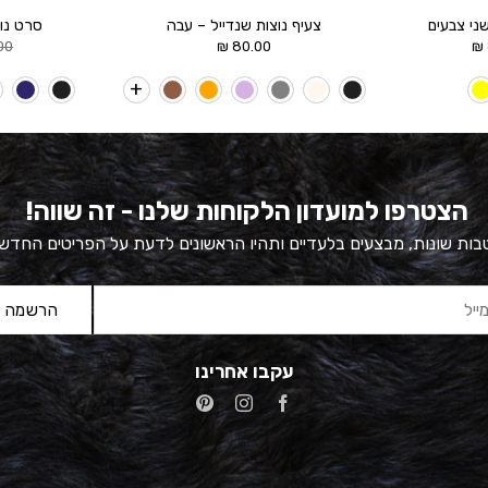
שני צבעים
צעיף נוצות שנדייל – עבה
סרט נוצ
טווח
00
₪
80.00
₪
מחירים:
עד
הצטרפו למועדון הלקוחות שלנו - זה שווה!
ות שונות, מבצעים בלעדיים ותהיו הראשונים לדעת על הפריטים החדש
עקבו אחרינו