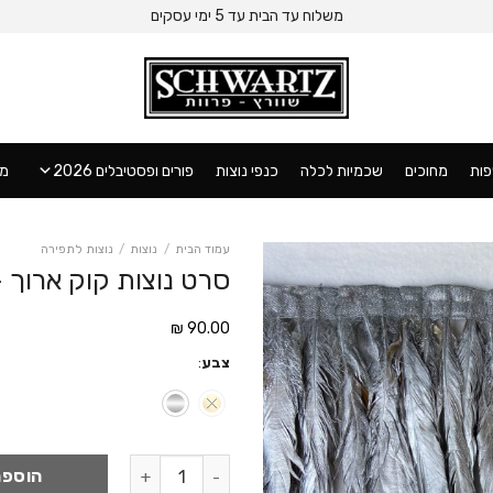
משלוח עד הבית עד 5 ימי עסקים
ות
מחוכים
שכמיות לכלה
כנפי נוצות
פורים ופסטיבלים 2026
מו
עמוד הבית
/
נוצות
/
נוצות לתפירה
סרט נוצות קוק ארוך 
₪
90.00
צבע
:
כמות של סרט נוצות קוק ארוך - מטא
הוספה