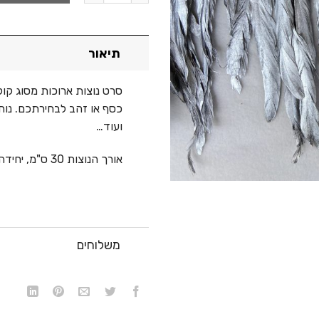
תיאור
סרט נוצות ארוכות מסוג קו
כסף או זהב לבחירתכם. נוח
ועוד…
אורך הנוצות 30 ס"מ, יחידה=מטר
משלוחים