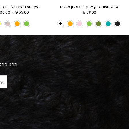
סרט נוצות קוק ארוך – במגוון צבעים
צעיף נוצות שנדייל – דק 
–
80.00
₪
35.00
₪
59.00
תהנו מהטב