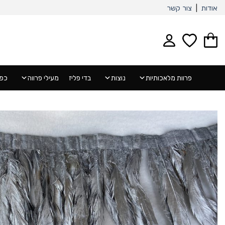
Ski
אודות
|
צור קשר
t
conten
פרוות מלאכותיות
נוצות
בדי פליז
מעילי פרווה
כפפ