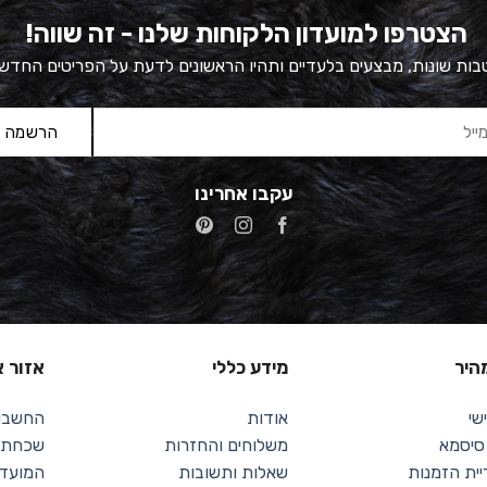
הצטרפו למועדון הלקוחות שלנו - זה שווה!
ות שונות, מבצעים בלעדיים ותהיו הראשונים לדעת על הפריטים החדש
עקבו אחרינו
מהיר
מידע כללי
אזור א
שי
אודות
החשבון
 סיסמא
משלוחים והחזרות
שכחתי 
יית הזמנות
שאלות ותשובות
המועדפ