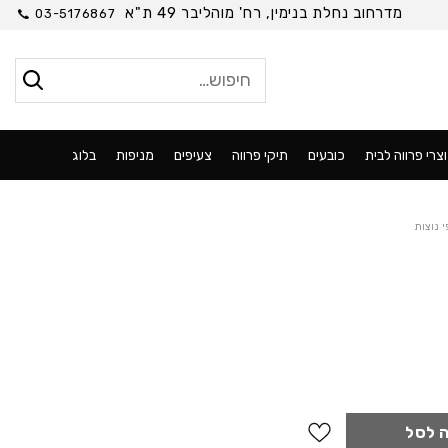
מדרחוב נחלת בנימין, רח' מוהליבר 49 ת"א
03-5176867
חיפוש
עבור:
צרי פרווה לבית
כובעים
תיקי פרווה
צעיפים
מניפות
בלוג
 נוצות
 לסל