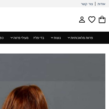
Ski
אודות
|
צור קשר
t
conten
פרוות מלאכותיות
נוצות
בדי פליז
מעילי פרווה
כפפ