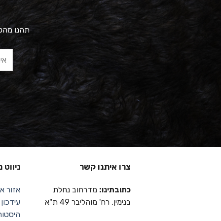
תהנו מהטב
צרו איתנו קשר
ניווט 
כתובתינו:
מדרחוב נחלת
אזור אי
בנימין, רח' מוהליבר 49 ת"א
עידכון
היסטור