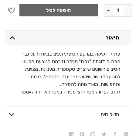
כמות של פרווה קטיפה - WB חלקה
הוספה לסל
תיאור
פרווה דקיקה במרקם קטיפתי ונעים במיוחד! על גבי
הפרווה דוגמת "גלים" נעימה וזורמת הנובעת מכיווני
הסיבים השונים שיוצרים טקסטורה מעניינת. מצוינת
למגוון רחב של שימושים- ביגוד, טקסטיל, בובות
ותחפושות. מאוד נוחה לתפירה.
רוחב הפרווה מטר וחצי מכירה במטר רץ. יחידה=מטר
משלוחים