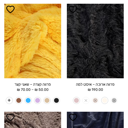
הוסף ל
הוסף ל
WISHLIST
WISHLIST
פרווה ארוכה – איסט למה
פרווה קצרה – שאגי קצר
טווח
–
₪
70.00
₪
50.00
₪
190.00
מחירים:
עד
הוסף ל
הוסף ל