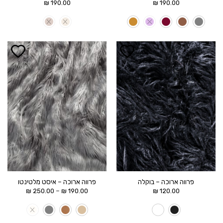
₪
190.00
₪
190.00
הוסף ל
הוסף ל
WISHLIST
WISHLIST
פרווה ארוכה – בוקלה
פרווה ארוכה – איסט מלטינטו
טווח
–
₪
250.00
₪
190.00
₪
120.00
מחירים:
עד