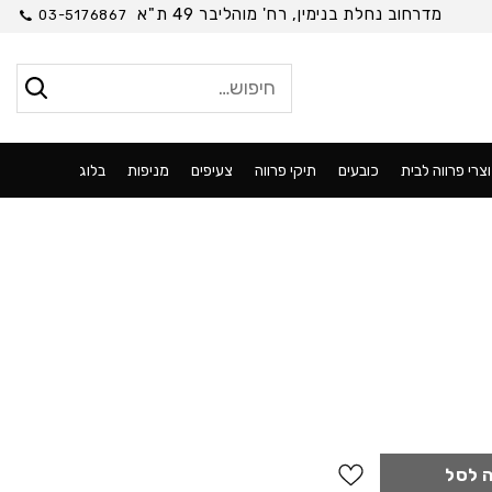
מדרחוב נחלת בנימין, רח' מוהליבר 49 ת"א
03-5176867
חיפוש
עבור:
צרי פרווה לבית
כובעים
תיקי פרווה
צעיפים
מניפות
בלוג
 לסל