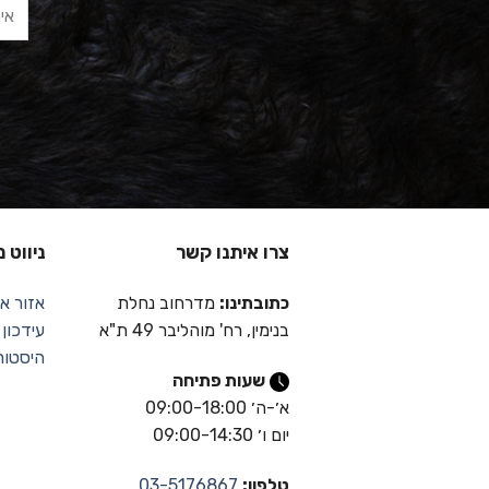
צרו איתנו קשר
ניווט 
כתובתינו:
מדרחוב נחלת
אזור אי
בנימין, רח' מוהליבר 49 ת"א
עידכון
היסטור
שעות פתיחה
א׳-ה׳ 09:00-18:00
יום ו׳ 09:00-14:30
טלפון:
03-5176867