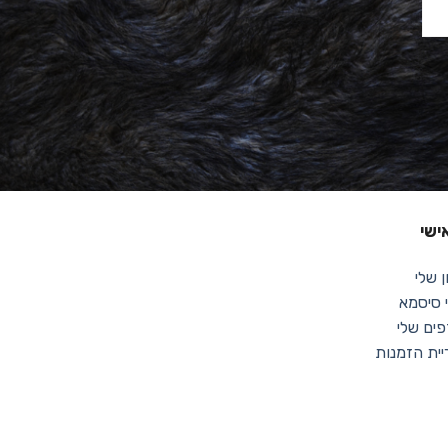
ישי
 שלי
סיסמא
ים שלי
יית הזמנות