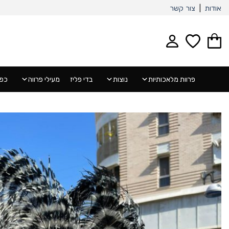
Ski
אודות
|
צור קשר
t
conten
פרוות מלאכותיות
נוצות
בדי פליז
מעילי פרווה
כפפ