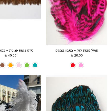
פאץ' נוצות קוק – במגוון צבעים
סרט נוצות פנינית – במגו
₪
40.00
₪
20.00
הוסף ל
WISHLIST