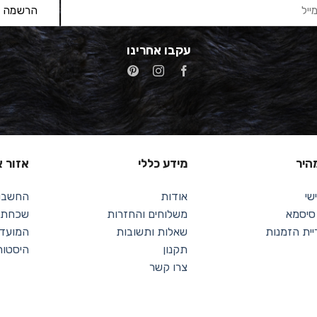
עקבו אחרינו
מהיר
מידע כללי
אזור א
שי
אודות
החשבון
 סיסמא
משלוחים והחזרות
שכחתי 
יית הזמנות
שאלות ותשובות
המועדפ
תקנון
היסטור
צרו קשר