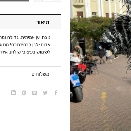
תיאור
נוצת יען אמיתית, גדולה ומ
אדום-לבן לבחירתכם! מתאימ
לשימוש בעיצובי שולחן, אירועים ותפאורה! א
משלוחים