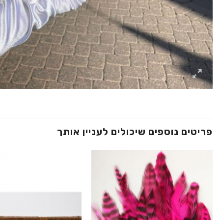
פריטים נוספים שיכולים לעניין אותך
הוסף ל
WISHLIST