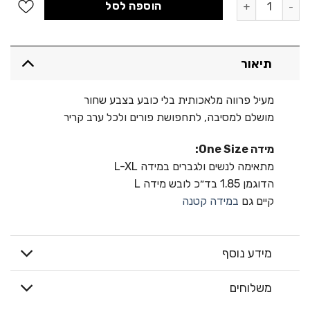
היה:
הוא:
הוספה לסל
400.00 ₪.
500.00 ₪.
תיאור
מעיל פרווה מלאכותית בלי כובע בצבע שחור
מושלם למסיבה, לתחפושת פורים ולכל ערב קריר
מידה One Size:
מתאימה לנשים ולגברים במידה L-XL
הדוגמן 1.85 בד״כ לובש מידה L
קיים גם
במידה קטנה
מידע נוסף
משלוחים