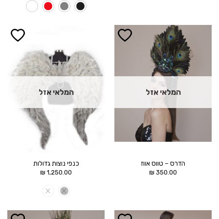
350.00 ₪.
650.00 ₪.
הוסף ל
הוסף ל
WISHLIST
WISHLIST
המלאי אזל
המלאי אזל
הדרס – טווס אווז
כנפי נוצות גדולות
₪
1,250.00
₪
350.00