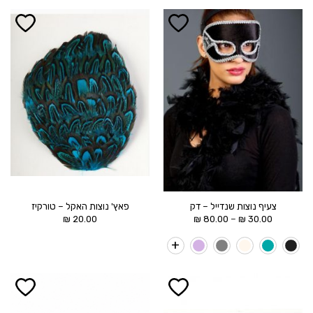
הוסף ל
הוסף ל
WISHLIST
WISHLIST
צעיף נוצות שנדייל – דק
פאץ' נוצות האקל – טורקיז
טווח
–
₪
20.00
₪
80.00
₪
30.00
מחירים:
עד
הוסף ל
הוסף ל