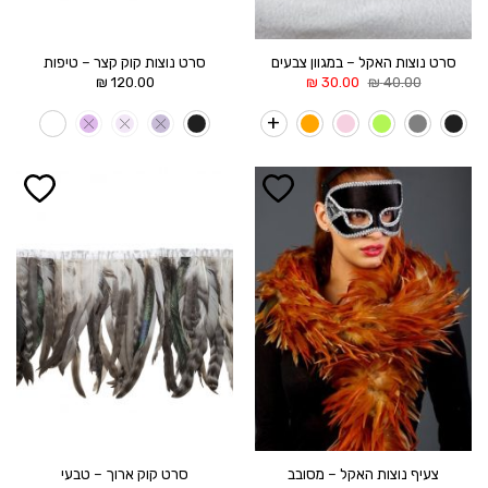
סרט נוצות האקל – במגוון צבעים
סרט נוצות קוק קצר – טיפות
המחיר
המחיר
₪
120.00
₪
30.00
₪
40.00
המקורי
הנוכחי
היה:
הוא:
30.00 ₪.
40.00 ₪.
הוסף ל
הוסף ל
WISHLIST
WISHLIST
צעיף נוצות האקל – מסובב
סרט קוק ארוך – טבעי