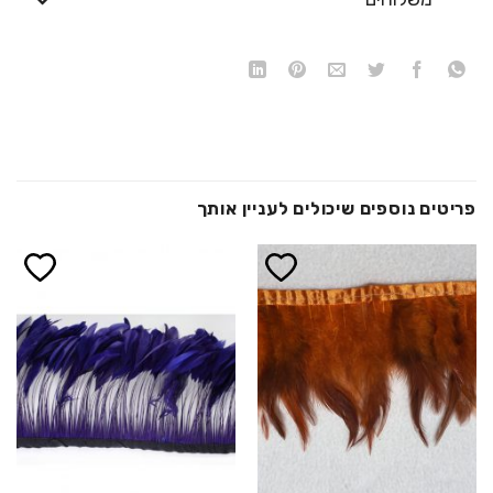
פריטים נוספים שיכולים לעניין אותך
הוסף ל
הוסף ל
WISHLIST
WISHLIST