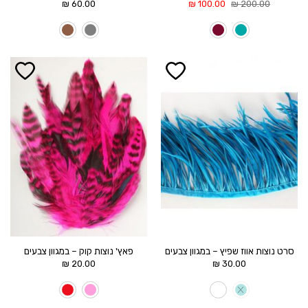
המחיר
המחיר
₪
60.00
₪
100.00
₪
200.00
המקורי
הנוכחי
היה:
הוא:
100.00 ₪.
200.00 ₪.
הוסף ל
הוסף ל
WISHLIST
WISHLIST
סרט נוצות אווז שפיץ – במגוון צבעים
פאץ' נוצות קוק – במגוון צבעים
₪
20.00
₪
30.00