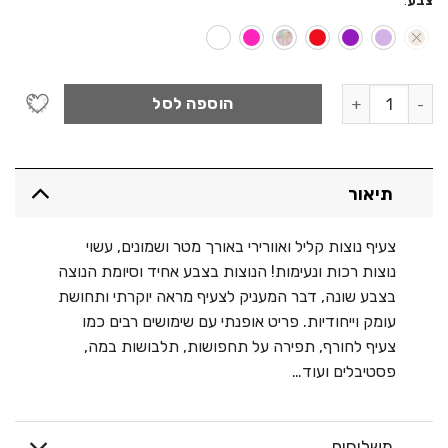
צבע
:
כמות של צעיף נוצות שנדייל - עבה שני צבעים
הוספה לסל
תיאור
צעיף נוצות קליל ואוורירי באורך מטר ושמונים, עשוי
נוצות רכות ונעימות! הנוצות בצבע אחיד וסיומת הנוצה
בצבע שונה, דבר המעניק לצעיף מראה יוקרתי ותחושת
עומק וייחודיות. פריט אופנתי עם שימושים רבים כמו
צעיף לחורף, תפירה על תחפושות, תלבושות במה,
פסטיבלים ועוד…
משלוחים