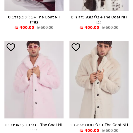
The Coat NH + בלי כובע פרה חום
The Coat NH + בלי כובע ראביט
לבן
בורדו
המחיר
המחיר
המחיר
המחיר
₪
400.00
₪
500.00
₪
400.00
₪
500.00
המקורי
הנוכחי
המקורי
הנוכחי
היה:
הוא:
היה:
הוא:
400.00 ₪.
500.00 ₪.
400.00 ₪.
500.00 ₪.
The Coat NH + בלי כובע ראביט ורוד
The Coat NH + בלי כובע ראביט בז׳
בייבי
המחיר
המחיר
₪
400.00
₪
500.00