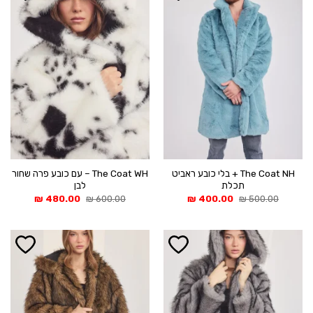
The Coat NH + בלי כובע ראביט
The Coat WH – עם כובע פרה שחור
תכלת
לבן
המחיר
המחיר
המחיר
המחיר
₪
480.00
₪
600.00
₪
400.00
₪
500.00
המקורי
הנוכחי
המקורי
הנוכחי
היה:
הוא:
היה:
הוא:
480.00 ₪.
600.00 ₪.
400.00 ₪.
500.00 ₪.