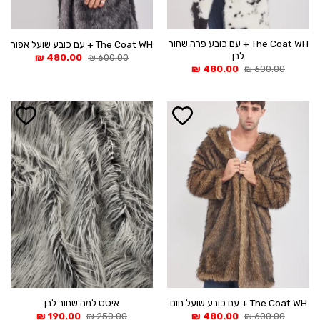
The Coat WH + עם כובע פרה שחור
The Coat WH + עם כובע שועל אפור
לבן
המחיר
המחיר
₪
480.00
₪
600.00
המקורי
הנוכחי
המחיר
המחיר
₪
480.00
₪
600.00
היה:
הוא:
המקורי
הנוכחי
480.00 ₪.
600.00 ₪.
היה:
הוא:
480.00 ₪.
600.00 ₪.
The Coat WH + עם כובע שועל חום
איסט למה שחור לבן
המחיר
המחיר
המחיר
המחיר
₪
190.00
₪
250.00
₪
480.00
₪
600.00