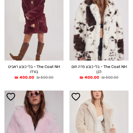
The Coat NH – בלי כובע פרה חום
The Coat NH – בלי כובע ראביט
לבן
בורדו
המחיר
המחיר
המחיר
המחיר
₪
400.00
₪
500.00
₪
400.00
₪
500.00
המקורי
הנוכחי
המקורי
הנוכחי
היה:
הוא:
היה:
הוא:
400.00 ₪.
500.00 ₪.
400.00 ₪.
500.00 ₪.