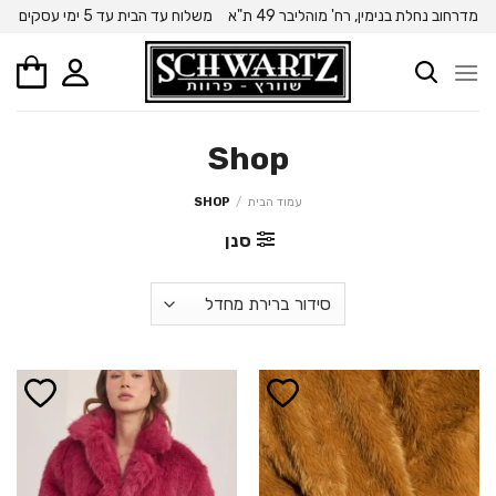
Ski
מדרחוב נחלת בנימין, רח' מוהליבר 49 ת"א
משלוח עד הבית עד 5 ימי עסקים
t
conten
Shop
עמוד הבית
/
SHOP
סנן