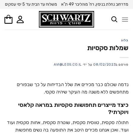
Ski
מדרחוב נחלת בנימין, רח' מוהליבר 49 ת"א
משלוח עד הבית עד 5 ימי עסקים
t
conten
בלוג
שמלות סקסיות
פורסם ב
08/02/2023
על ידי
AVI@LEOS.CO.IL
נדמה שכולם כבר מכירים את שלל הבדיחות על כך שבפורים
מתחפשים ללא משנה מה העיקר שיהיה סקסי.
כיצד מייצרים תחפושות סקסיות במראה קלאסי
ויוקרתי?
חתולה סקסית, טווסית סקסית, שוטרת סקסית, אחות סקסית ועוד
ועוד. ואכן אנחנו מכירים היטב את התופעה בה נשים מחפשות