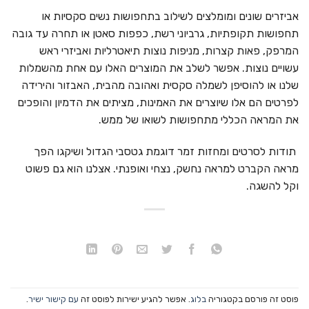
אביזרים שונים ומומלצים לשילוב בתחפושות נשים סקסיות או
תחפושות תקופתיות, גרביוני רשת, כפפות סאטן או תחרה עד גובה
המרפק, פאות קצרות, מניפות נוצות תיאטרליות ואביזרי ראש
עשויים נוצות. אפשר לשלב את המוצרים האלו עם אחת מהשמלות
שלנו או להוסיפן לשמלה סקסית ואהובה מהבית, האבזור והירידה
לפרטים הם אלו שיוצרים את האמינות, מציתים את הדמיון והופכים
את המראה הכללי מתחפושות לשואו של ממש.
תודות לסרטים ומחזות זמר דוגמת גטסבי הגדול ושיקגו הפך
מראה הקברט למראה נחשק, נצחי ואופנתי. אצלנו הוא גם פשוט
וקל להשגה.
פוסט זה פורסם בקטגוריה
בלוג
. אפשר להגיע ישירות לפוסט זה
עם קישור ישיר
.