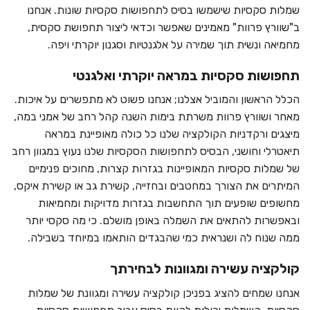
שמלות סקסיות שישמשו בסיס לתחפושות סקסיות שונות. אנחנו
ב"שוורץ פרוות" מאמינים שאפשר וכדאי ליצור תחפושת סקסית,
מחמיאה ונשית תוך שמירה על אלגנטיות וסגנון יוקרתי ויפה.
תחפושות סקסיות במראה יוקרתי ואלגנטי
הכלל הראשון והמוביל אצלנו; אנחנו פשוט לא מתפשרים על איכות.
מאחר ושוורץ פרוות משרתת בימות השנה קהל רחב של אמני במה,
מיצגים ורקדניות הקולקציה שלנו כל כולה מאופיינת במראה
תיאטרלי וחושני, הבסיס לתחפושות הסקסיות שלנו נעוץ במגוון רחב
של שמלות סקסיות המאופיינות בגזרות קצרות, מחוכים פנימיים
המיתרים את הצורך במחטבים ובחזייה, קשירת גב או קשירת איקס,
מחשופים שופעים תוך התחשבות בגזרות מדויקות ומחמיאות
ובאפשרות להתאים את השמלה באופן מושלם. כי מה סקסי יותר
ממה שנוח לה ושנראית כמי שהבגדים הותאמו במיוחד בשבילה.
קולקציה עשירה ומגוונות לבחירתך
אנחנו שמחים להציג בפניכן קולקציה עשירה ומגוונת של שמלות