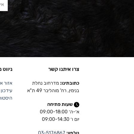
צרו איתנו קשר
ניווט 
כתובתינו:
מדרחוב נחלת
אזור אי
בנימין, רח' מוהליבר 49 ת"א
עידכון
היסטור
שעות פתיחה
א׳-ה׳ 09:00-18:00
יום ו׳ 09:00-14:30
טלפון:
03-5176867