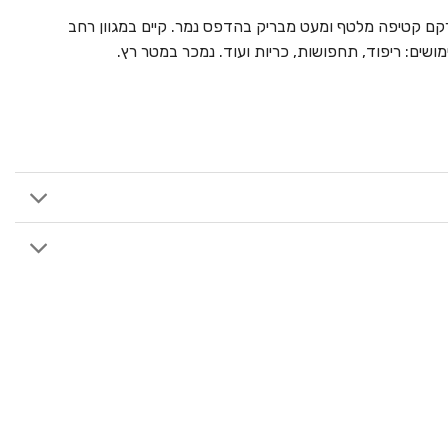
רקם קטיפה מלטף ומעט מבריק בהדפס נמר. קיים במגוון רחב
מושים: ריפוד, תחפושות, כריות ועוד. נמכר במטר רץ.