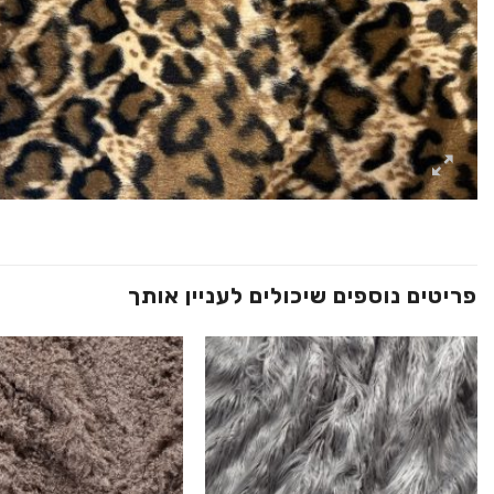
פריטים נוספים שיכולים לעניין אותך
הוסף ל
WISHLIST