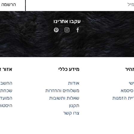
עקבו אחרינו
מהיר
מידע כללי
אזור א
שי
אודות
החשבון
 סיסמא
משלוחים והחזרות
שכחתי 
יית הזמנות
שאלות ותשובות
המועדפ
תקנון
היסטור
צרו קשר