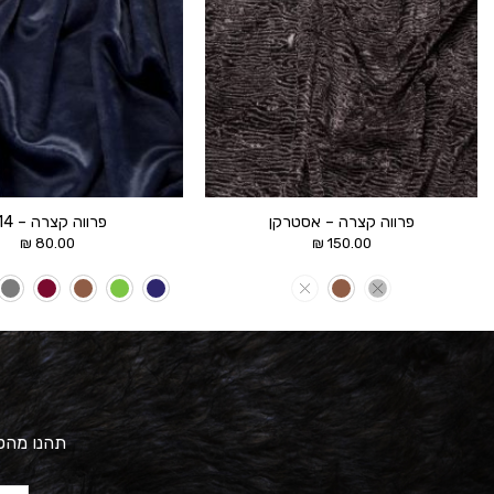
פרווה קצרה – אסטרקן
פרווה קצרה – 314
₪
80.00
₪
150.00
תהנו מהטב