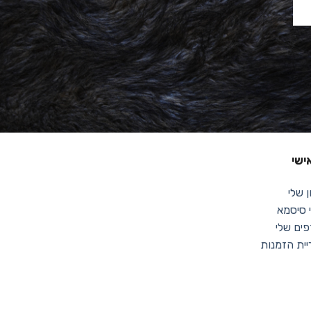
ישי
 שלי
סיסמא
ים שלי
יית הזמנות