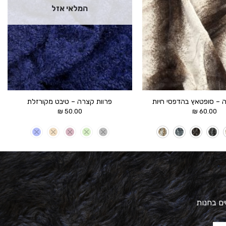
המלאי אזל
 – סופטאץ בהדפסי חיות
פרוות קצרה – טיבט מקורזלת
₪
50.00
₪
60.00
ים בחנות