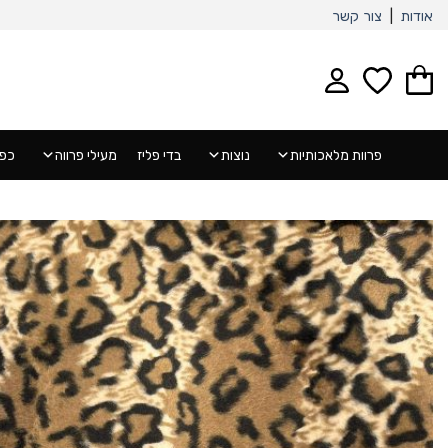
Ski
אודות
|
צור קשר
t
conten
פרוות מלאכותיות
נוצות
בדי פליז
מעילי פרווה
כפפ