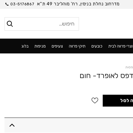
מדרחוב נחלת בנימין, רח' מוהליבר 49 ת"א
03-5176867
חיפוש
עבור:
צרי פרווה לבית
כובעים
תיקי פרווה
צעיפים
מניפות
בלוג
פסות
 לסל