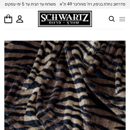
Ski
מדרחוב נחלת בנימין, רח' מוהליבר 49 ת"א
משלוח עד הבית עד 5 ימי עסקים
t
conten