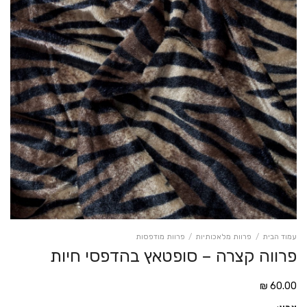
עמוד הבית
/
פרוות מלאכותיות
/
פרוות מודפסות
פרווה קצרה – סופטאץ בהדפסי חיות
₪
60.00