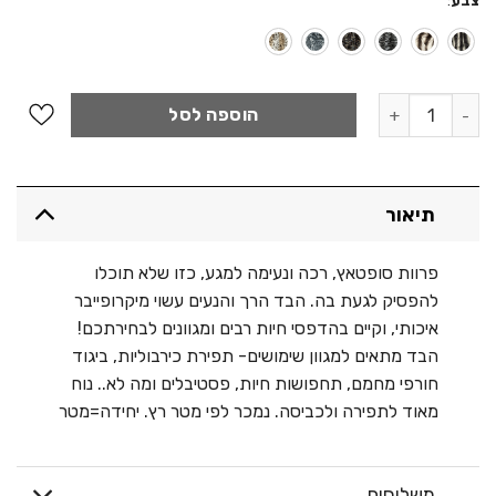
צבע
:
כמות של פרווה קצרה – סופטאץ בהדפסי חיות
הוספה לסל
תיאור
פרוות סופטאץ, רכה ונעימה למגע, כזו שלא תוכלו
להפסיק לגעת בה. הבד הרך והנעים עשוי מיקרופייבר
איכותי, וקיים בהדפסי חיות רבים ומגוונים לבחירתכם!
הבד מתאים למגוון שימושים- תפירת כירבוליות, ביגוד
חורפי מחמם, תחפושות חיות, פסטיבלים ומה לא.. נוח
מאוד לתפירה ולכביסה. נמכר לפי מטר רץ. יחידה=מטר
משלוחים