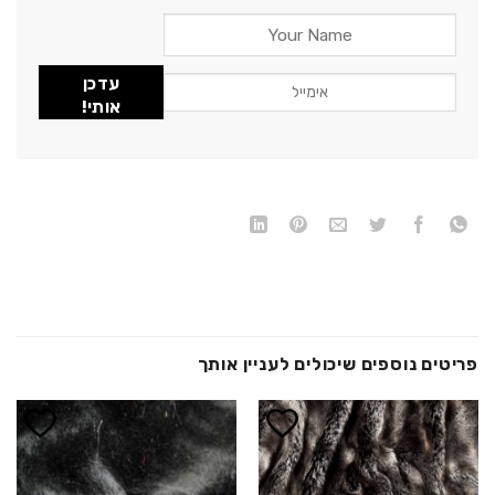
עדכן
אותי!
פריטים נוספים שיכולים לעניין אותך
הוסף ל
הוסף ל
WISHLIST
WISHLIST