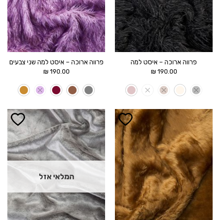
פרווה ארוכה – איסט למה
פרווה ארוכה – איסט למה שני צבעים
₪
190.00
₪
190.00
הוסף ל
הוסף ל
WISHLIST
WISHLIST
המלאי אזל