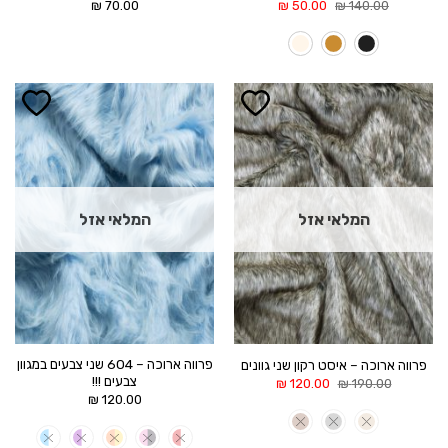
המחיר
המחיר
₪
70.00
₪
50.00
₪
140.00
המקורי
הנוכחי
היה:
הוא:
50.00 ₪.
140.00 ₪.
הוסף ל
הוסף ל
WISHLIST
WISHLIST
המלאי אזל
המלאי אזל
פרווה ארוכה – 604 שני צבעים במגוון
פרווה ארוכה – איסט רקון שני גוונים
צבעים !!!
המחיר
המחיר
₪
120.00
₪
190.00
המקורי
הנוכחי
₪
120.00
היה:
הוא:
120.00 ₪.
190.00 ₪.