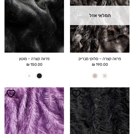
המלאי אזל
פרווה קצרה – סלוקי מבריק
פרווה קצרה – מוטון
₪
150.00
₪
190.00
הוסף ל
הוסף ל
WISHLIST
WISHLIST