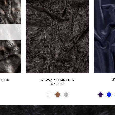
הוסף ל
הוסף ל
WISHLIST
WISHLIST
פרווה קצרה – אסטרקן
פרווה 
₪
150.00