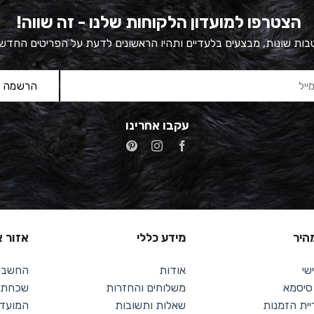
הצטרפו למועדון הלקוחות שלנו - זה שווה!
ות שונות, מבצעים בלעדיים ותהיו הראשונים לדעת על הפריטים החדש
עקבו אחרינו
מהיר
מידע כללי
אזור א
שי
אודות
החשבון
 סיסמא
משלוחים והחזרות
שכחתי 
יית הזמנות
שאלות ותשובות
המועדפ