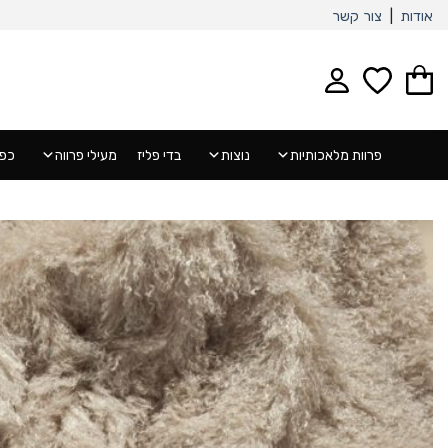
Ski
אודות
|
צור קשר
t
conten
פרוות מלאכותיות
נוצות
בדי פליז
מעילי פרווה
כפפ