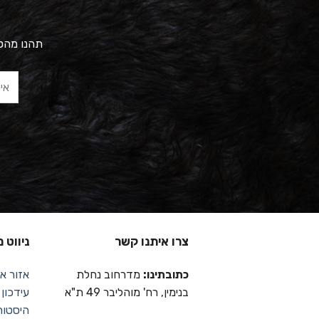
תהנו מהטב
צרו איתנו קשר
ניווט 
כתובתינו:
מדרחוב נחלת
אזור אי
בנימין, רח' מוהליבר 49 ת"א
עידכון
היסטור