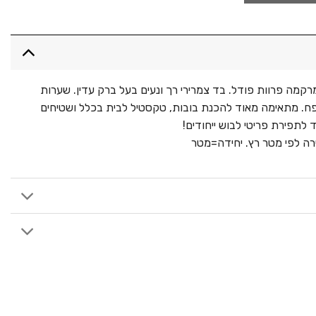
קמה פרוות פודל. בד צמרירי רך ונעים בעל ברק עדין. שערות
נפח. מתאימה מאוד להכנת בובות, טקסטיל לבית בכלל ושטיחים
לתפירת פריטי לבוש ייחודים!
רה לפי מטר רץ. יחידה=מטר