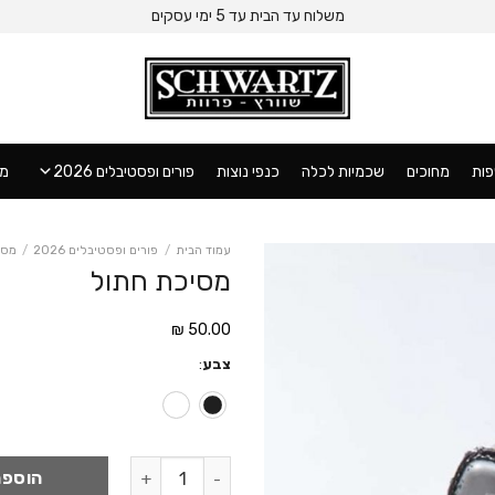
משלוח עד הבית עד 5 ימי עסקים
ות
מחוכים
שכמיות לכלה
כנפי נוצות
פורים ופסטיבלים 2026
מו
עמוד הבית
/
פורים ופסטיבלים 2026
/
מסי
מסיכת חתול
₪
50.00
צבע
:
כמות של מסיכת חתול
הוספה