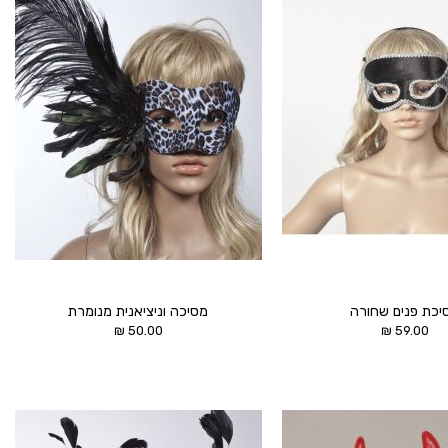
הוסף ל
הוסף ל
WISHLIST
WISHLIST
יכת פנים שחורה
מסיכה וניציאנית מנומרת
₪
50.00
₪
59.00