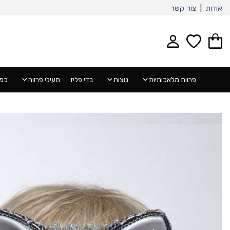
Ski
אודות
|
צור קשר
t
conten
פרוות מלאכותיות
נוצות
בדי פליז
מעילי פרווה
כפפ