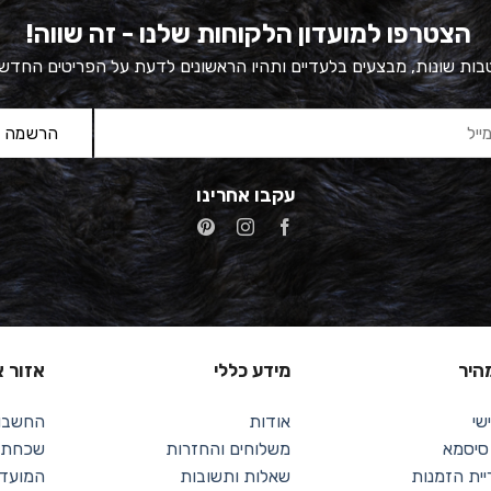
הצטרפו למועדון הלקוחות שלנו - זה שווה!
ות שונות, מבצעים בלעדיים ותהיו הראשונים לדעת על הפריטים החדש
עקבו אחרינו
מהיר
מידע כללי
אזור א
שי
אודות
החשבון
 סיסמא
משלוחים והחזרות
שכחתי 
יית הזמנות
שאלות ותשובות
המועדפ