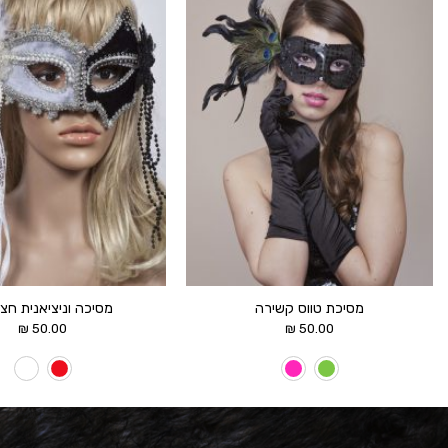
הוסף ל
WISHLIST
מסיכת טווס קשירה
מסיכה וניציאנית חצי
₪
50.00
₪
50.00