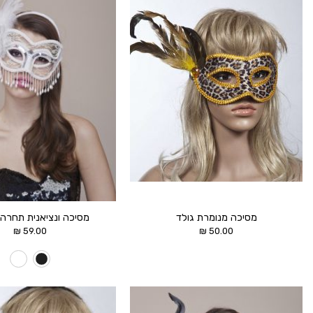
הוסף ל
WISHLIST
מסיכה מנומרת גולד
מסיכה ונציאנית תחרה ו
₪
59.00
₪
50.00