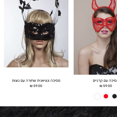
הוסף ל
הוסף ל
WISHLIST
WISHLIST
יכה עם קרניים
מסיכה ונציאנית שחורה עם נוצות
₪
59.00
₪
59.00