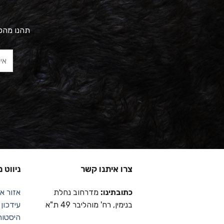
תהנו מהטב
צרו איתנו קשר
ניווט 
כתובתינו:
מדרחוב נחלת
אזור אי
בנימין, רח' מוהליבר 49 ת"א
עידכון
היסטור