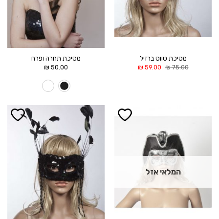
מסיכת טווס ברזיל
מסיכת תחרה ופרח
המחיר
המחיר
₪
50.00
₪
59.00
₪
75.00
המקורי
הנוכחי
היה:
הוא:
59.00 ₪.
75.00 ₪.
הוסף ל
הוסף ל
WISHLIST
WISHLIST
המלאי אזל