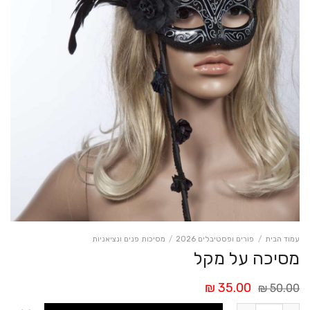
עמוד הבית
/
פורים ופסטיבלים 2026
/
מסיכות פנים ונציאניות
מסיכה על מקל
המחיר
המחיר
₪
35.00
₪
50.00
המקורי
הנוכחי