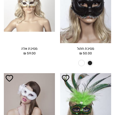
מסיכת חתול
מסיכת אלה
₪
59.00
₪
50.00
הוסף ל
הוסף ל
WISHLIST
WISHLIST