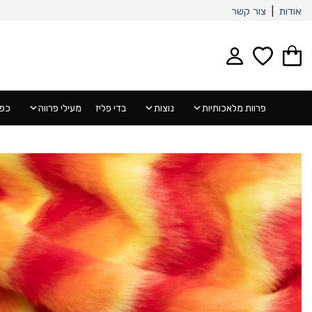
Ski
אודות
|
צור קשר
t
conten
פרוות מלאכותיות
נוצות
בדי פליז
מעילי פרווה
כפפ