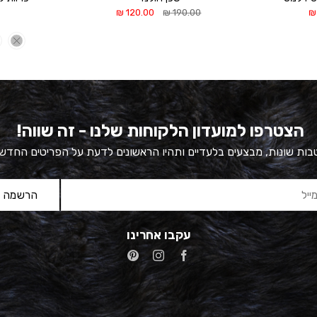
המחיר
המחיר
המחיר
₪
120.00
₪
190.00
₪
הנוכחי
המקורי
הנוכחי
הוא:
היה:
הוא:
120.00 ₪.
190.00 ₪.
49.00 ₪.
הצטרפו למועדון הלקוחות שלנו - זה שווה!
ות שונות, מבצעים בלעדיים ותהיו הראשונים לדעת על הפריטים החדש
עקבו אחרינו