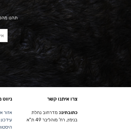
תהנו מהטב
צרו איתנו קשר
ניווט 
כתובתינו:
מדרחוב נחלת
אזור אי
בנימין, רח' מוהליבר 49 ת"א
עידכון
היסטור