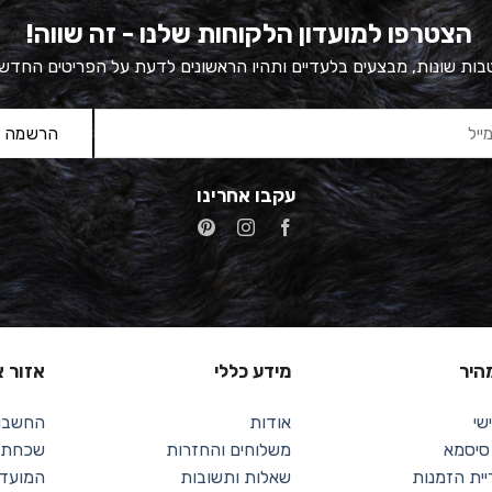
הצטרפו למועדון הלקוחות שלנו - זה שווה!
ות שונות, מבצעים בלעדיים ותהיו הראשונים לדעת על הפריטים החדש
עקבו אחרינו
מהיר
מידע כללי
אזור א
שי
אודות
החשבון
 סיסמא
משלוחים והחזרות
שכחתי 
יית הזמנות
שאלות ותשובות
המועדפ