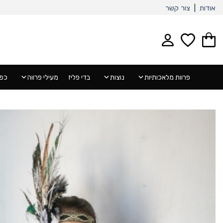
Ski
אודות
|
צור קשר
t
conten
פרוות מלאכותיות
נוצות
בדי פליז
מעילי פרווה
כפפ