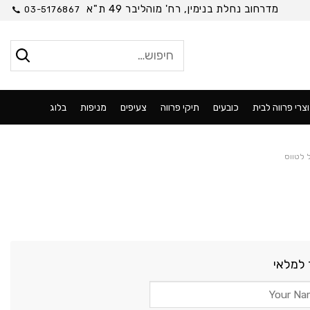
מדרחוב נחלת בנימין, רח' מוהליבר 49 ת"א
03-5176867
חיפוש
עבור:
צרי פרווה לבית
כובעים
תיקי פרווה
צעיפים
מניפות
בלוג
 לטווס
 למלאי