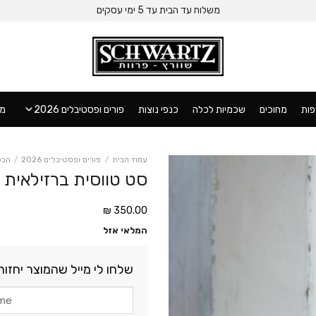
משלוח עד הבית עד 5 ימי עסקים
ות
מחוכים
שכמיות לכלה
כנפי נוצות
פורים ופסטיבלים 2026
מו
עמוד הבית
/
פורים ופסטיבלים 2026
/
הכל
סט טווסית ברזילאית
₪
350.00
המלאי אזל
שלחו לי מייל שהמוצר יחזור