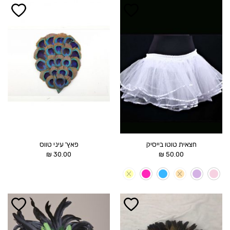
הוסף ל
הוסף ל
WISHLIST
WISHLIST
חצאית טוטו בייסיק
פאץ' עיני טווס
₪
30.00
₪
50.00
הוסף ל
הוסף ל
WISHLIST
WISHLIST