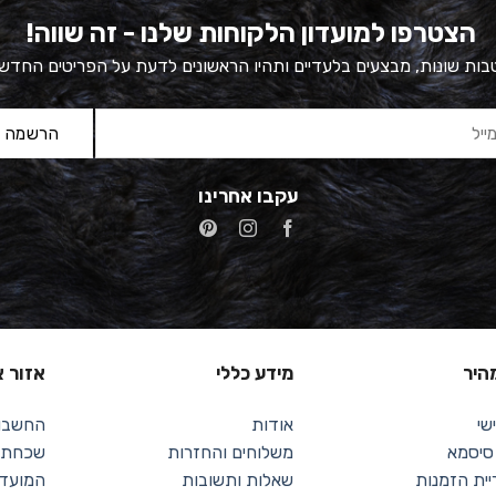
הצטרפו למועדון הלקוחות שלנו - זה שווה!
ות שונות, מבצעים בלעדיים ותהיו הראשונים לדעת על הפריטים החדש
עקבו אחרינו
מהיר
מידע כללי
אזור א
שי
אודות
החשבון
 סיסמא
משלוחים והחזרות
שכחתי 
יית הזמנות
שאלות ותשובות
המועדפ