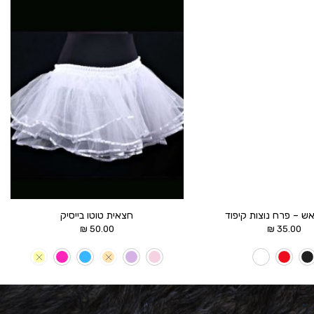
הוסף ל
הוסף ל
WISHLIST
WISHLIST
ש – פרח נוצות קיפוד
חצאית טוטו בייסיק
₪
50.00
₪
35.00