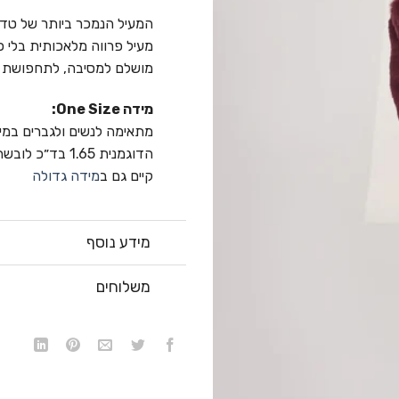
המעיל הנמכר ביותר של טדי
מעיל פרווה מלאכותית בלי כ
מושלם למסיבה, לתחפושת פו
מידה One Size:
מתאימה לנשים ולגברים במידה 
הדוגמנית 1.65 בד״כ לובשת מידה S
קיים גם ב
מידה גדולה
מידע נוסף
משלוחים