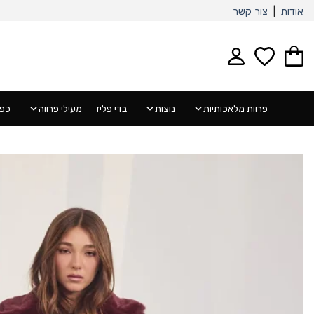
Ski
אודות
|
צור קשר
t
conten
פרוות מלאכותיות
נוצות
בדי פליז
מעילי פרווה
כפפ