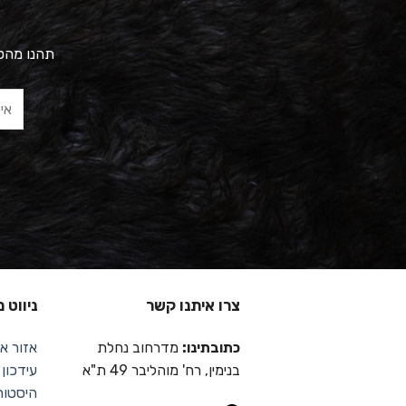
תהנו מהטב
צרו איתנו קשר
ניווט 
כתובתינו:
מדרחוב נחלת
אזור אי
בנימין, רח' מוהליבר 49 ת"א
עידכון
היסטור