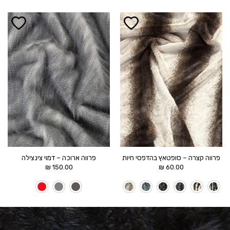
הוסף ל
הוסף ל
WISHLIST
WISHLIST
פרווה קצרה – סופטאץ בהדפסי חיות
פרווה ארוכה – דמוי צינצילה
₪
150.00
₪
60.00