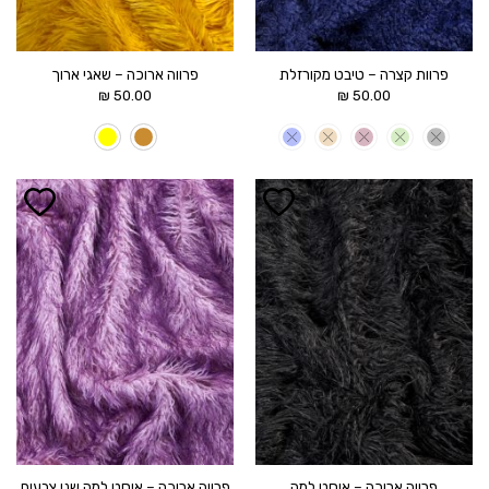
פרוות קצרה – טיבט מקורזלת
פרווה ארוכה – שאגי ארוך
₪
50.00
₪
50.00
הוסף ל
הוסף ל
WISHLIST
WISHLIST
פרווה ארוכה – איסט למה
פרווה ארוכה – איסט למה שני צבעים