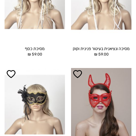
מסיכה ונציאנית בעיטור פנינית וקוק
מסיכת כסף
₪
59.00
₪
59.00
הוסף ל
הוסף ל
WISHLIST
WISHLIST